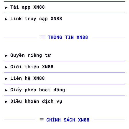
Tải app XN88
Link truy cập XN88
THÔNG TIN XN88
Quyền riêng tư
Giới thiệu XN88
Liên hệ XN88
Giấy phép hoạt động
Điều khoản dịch vụ
CHÍNH SÁCH XN88