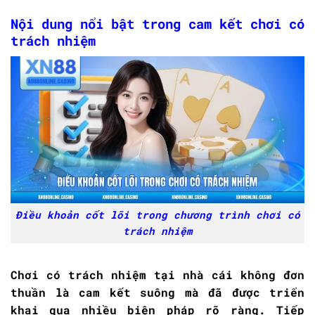
Nội dung nổi bật trong cam kết chơi có
trách nhiệm
Điều khoản cốt lõi trong chương trình chơi có
trách nhiệm
Chơi có trách nhiệm
tại nhà cái không đơn
thuần là cam kết suông mà đã được triển
khai qua nhiều biện pháp rõ ràng. Tiếp