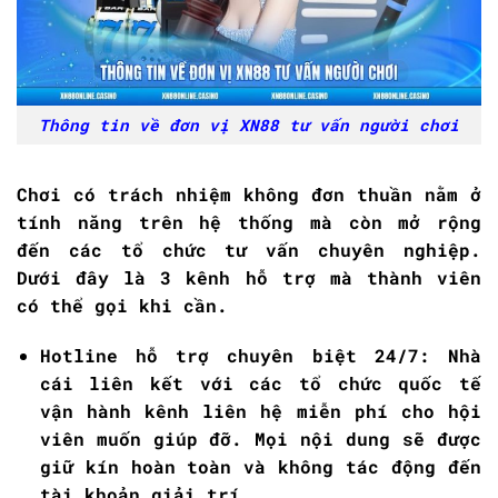
Thông tin về đơn vị XN88 tư vấn người chơi
Chơi có trách nhiệm
không đơn thuần nằm ở
tính năng trên hệ thống mà còn mở rộng
đến các tổ chức tư vấn chuyên nghiệp.
Dưới đây là 3 kênh hỗ trợ mà thành viên
có thể gọi khi cần.
Hotline hỗ trợ chuyên biệt 24/7: Nhà
cái liên kết với các tổ chức quốc tế
vận hành kênh liên hệ miễn phí cho hội
viên muốn giúp đỡ. Mọi nội dung sẽ được
giữ kín hoàn toàn và không tác động đến
tài khoản giải trí.