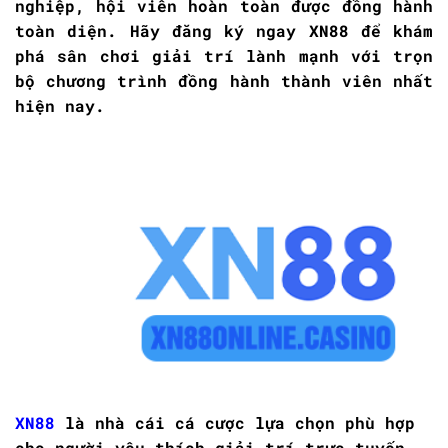
nghiệp, hội viên hoàn toàn được đồng hành
toàn diện. Hãy đăng ký ngay
XN88
để khám
phá sân chơi giải trí lành mạnh với trọn
bộ chương trình đồng hành thành viên nhất
hiện nay.
XN88
là nhà cái cá cược lựa chọn phù hợp
cho người yêu thích giải trí trực tuyến