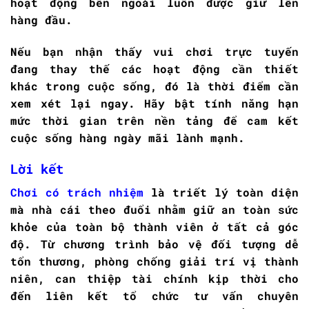
hoạt động bên ngoài luôn được giữ lên
hàng đầu.
Nếu bạn nhận thấy vui chơi trực tuyến
đang thay thế các hoạt động cần thiết
khác trong cuộc sống, đó là thời điểm cần
xem xét lại ngay. Hãy bật tính năng hạn
mức thời gian trên nền tảng để cam kết
cuộc sống hàng ngày mãi lành mạnh.
Lời kết
Chơi có trách nhiệm
là triết lý toàn diện
mà nhà cái theo đuổi nhằm giữ an toàn sức
khỏe của toàn bộ thành viên ở tất cả góc
độ. Từ chương trình bảo vệ đối tượng dễ
tổn thương, phòng chống giải trí vị thành
niên, can thiệp tài chính kịp thời cho
đến liên kết tổ chức tư vấn chuyên