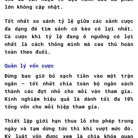
lớn không cập nhật.
Tốt nhất so sánh tỷ lệ giữa các sảnh cược
đa dạng để tìm sảnh có kèo có lợi nhất.
Cá cược khi tỷ lệ đang ở ngưỡng có lợi
nhất là cách thông minh mà cao thủ hoàn
toàn theo đuổi.
Quản lý vốn cược
Đừng bao giờ bỏ sạch tiền vào một trận
ngắn – tốt nhất chia toàn bộ ngân sách
thành các đợt nhỏ cho mỗi ván tham gia.
Kinh nghiệm hiệu quả là dành tối đa 10%
tổng vốn cho mỗi hiệp tham gia.
Thiết lập giới hạn thua lỗ cho phép trong
ngày và tạm dừng tức thì khi vượt mức đó.
Kỷ luật vốn được xem là chìa khóa quan