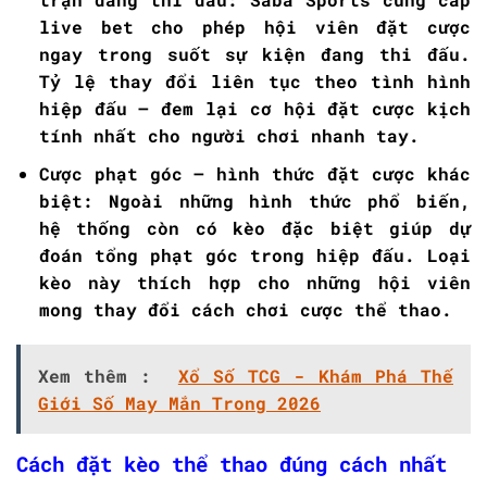
live bet cho phép hội viên đặt cược
ngay trong suốt sự kiện đang thi đấu.
Tỷ lệ thay đổi liên tục theo tình hình
hiệp đấu – đem lại cơ hội đặt cược kịch
tính nhất cho người chơi nhanh tay.
Cược phạt góc – hình thức đặt cược khác
biệt: Ngoài những hình thức phổ biến,
hệ thống còn có kèo đặc biệt giúp dự
đoán tổng phạt góc trong hiệp đấu. Loại
kèo này thích hợp cho những hội viên
mong thay đổi cách chơi cược thể thao.
Xem thêm :
Xổ Số TCG - Khám Phá Thế
Giới Số May Mắn Trong 2026
Cách đặt kèo thể thao đúng cách nhất