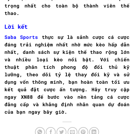
trọng nhất cho toàn bộ thành viên thể
thao.
Lời kết
Saba Sports
thực sự là sảnh cược cá cược
đáng trải nghiệm nhất nhờ mức kèo hấp dẫn
nhất, danh sách sự kiện thể thao rộng lớn
và nhiều loại kèo nổi bật. Với chiến
thuật phân tích phong độ đối thủ kỹ
lưỡng, theo dõi tỷ lệ thay đổi kỹ và sử
dụng vốn thông minh, bạn hoàn toàn tối ưu
kết quả đặt cược ấn tượng. Hãy truy cập
ngay
XN88
để bước vào nền tảng cá cược
đẳng cấp và khẳng định nhãn quan dự đoán
của bạn ngay bây giờ.