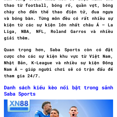
thao từ football, bóng rổ, quần vợt, bóng
chày cho đến thể thao điện tử, đua ngựa
và bóng bàn. Từng môn đều có rất nhiều sự
kiện từ các sự kiện lớn nhất châu Á – La
Liga, NBA, NFL, Roland Garros và nhiều
giải thêm.
Quan trọng hơn,
Saba Sports
còn có đặt
cược cho các sự kiện khu vực từ Việt Nam,
Nhật Bản, K-League và nhiều sự kiện Đông
Nam Á – giúp người chơi sẽ có trận đấu để
tham gia 24/7.
Danh sách kiểu kèo nổi bật trong sảnh
Saba Sports